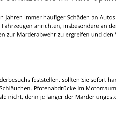
en Jahren immer häufiger Schäden an Autos v
 Fahrzeugen anrichten, insbesondere an d
men zur Marderabwehr zu ergreifen und den
erbesuchs feststellen, sollten Sie sofort 
d Schläuchen, Pfotenabdrücke im Motorraum
le nicht, denn je länger der Marder ungestö