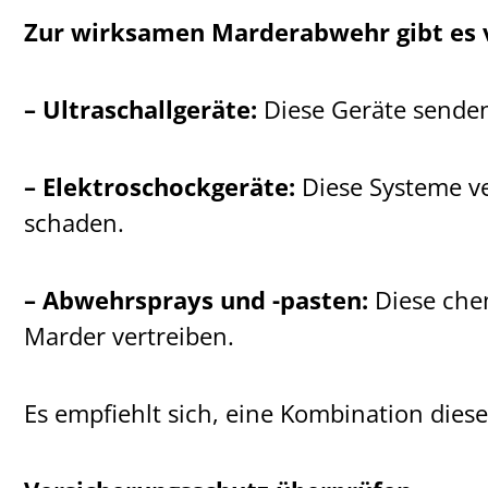
Zur wirksamen Marderabwehr gibt es v
– Ultraschallgeräte:
Diese Geräte senden
– Elektroschockgeräte:
Diese Systeme ve
schaden.
– Abwehrsprays und -pasten:
Diese chem
Marder vertreiben.
Es empfiehlt sich, eine Kombination die