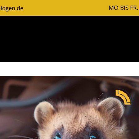
MO BIS FR.
ldgen.de