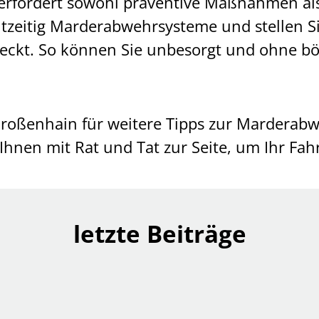
 erfordert sowohl präventive Maßnahmen al
chtzeitig Marderabwehrsysteme und stellen S
eckt. So können Sie unbesorgt und ohne b
oßenhain für weitere Tipps zur Marderabwe
hnen mit Rat und Tat zur Seite, um Ihr Fah
letzte Beiträge