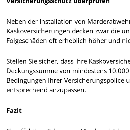
Versicherungsschutz überprüfen
Neben der Installation von Marderabwehrs
Kaskoversicherungen decken zwar die unm
Folgeschäden oft erheblich höher und ni
Stellen Sie sicher, dass Ihre Kaskoversi
Deckungssumme von mindestens 10.000 Eur
Bedingungen Ihrer Versicherungspolice u
entsprechend anzupassen.
Fazit