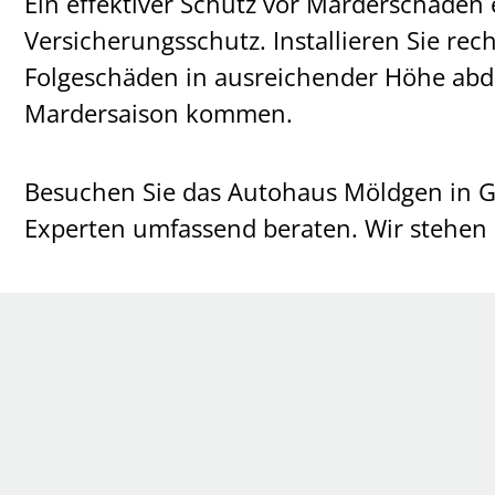
Ein effektiver Schutz vor Marderschäden
Versicherungsschutz. Installieren Sie re
Folgeschäden in ausreichender Höhe abd
Mardersaison kommen.
Besuchen Sie das Autohaus Möldgen in Gr
Experten umfassend beraten. Wir stehen I