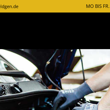
MO BIS FR.
ldgen.de