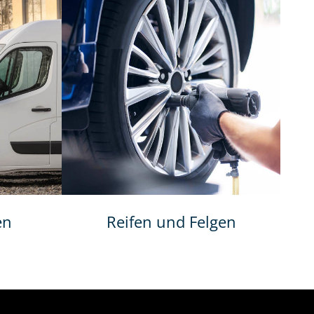
en
Reifen und Felgen