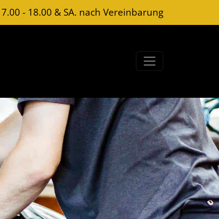
 7.00 - 18.00 & SA. nach Vereinbarung