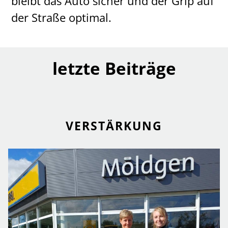
bleibt das Auto sicher und der Grip auf
der Straße optimal.
letzte Beiträge
VERSTÄRKUNG