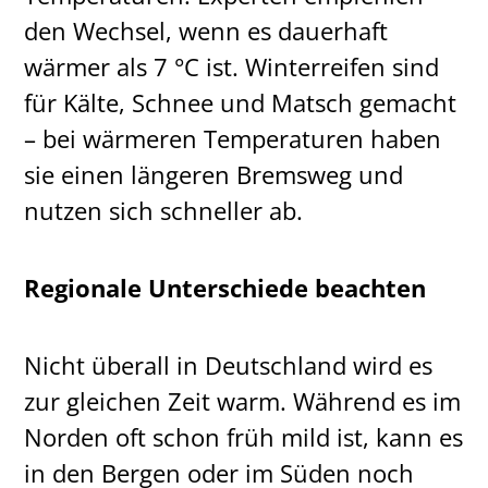
den Wechsel, wenn es dauerhaft
wärmer als 7 °C ist. Winterreifen sind
für Kälte, Schnee und Matsch gemacht
– bei wärmeren Temperaturen haben
sie einen längeren Bremsweg und
nutzen sich schneller ab.
Regionale Unterschiede beachten
Nicht überall in Deutschland wird es
zur gleichen Zeit warm. Während es im
Norden oft schon früh mild ist, kann es
in den Bergen oder im Süden noch