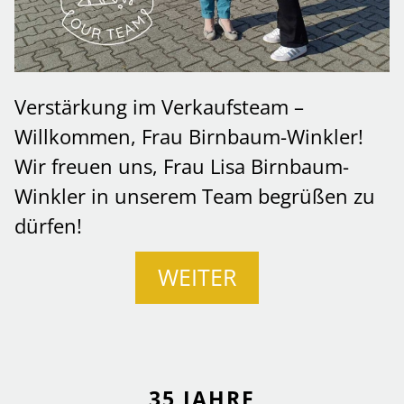
Verstärkung im Verkaufsteam –
Willkommen, Frau Birnbaum-Winkler!
Wir freuen uns, Frau Lisa Birnbaum-
Winkler in unserem Team begrüßen zu
dürfen!
WEITER
35 JAHRE