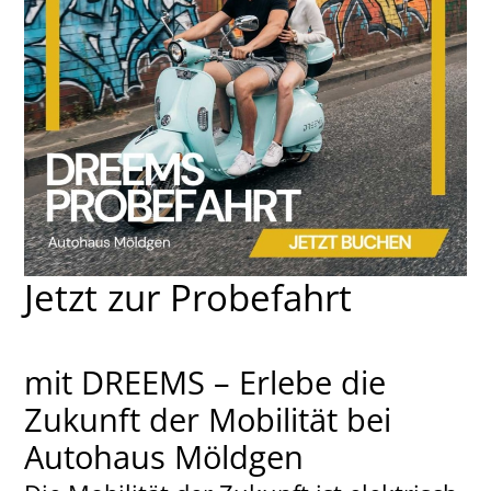
Jetzt zur Probefahrt
mit DREEMS – Erlebe die
Zukunft der Mobilität bei
Autohaus Möldgen