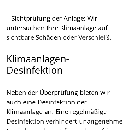
– Sichtprüfung der Anlage: Wir
untersuchen Ihre Klimaanlage auf
sichtbare Schäden oder Verschleiß.
Klimaanlagen-
Desinfektion
Neben der Überprüfung bieten wir
auch eine Desinfektion der
Klimaanlage an. Eine regelmäßige
Desinfektion verhindert unangenehme