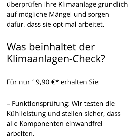
überprüfen Ihre Klimaanlage gründlich
auf mögliche Mängel und sorgen
dafür, dass sie optimal arbeitet.
Was beinhaltet der
Klimaanlagen-Check?
Für nur 19,90 €* erhalten Sie:
– Funktionsprüfung: Wir testen die
Kühlleistung und stellen sicher, dass
alle Komponenten einwandfrei
arbeiten.