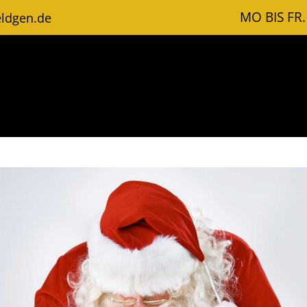
MO BIS FR.
ldgen.de