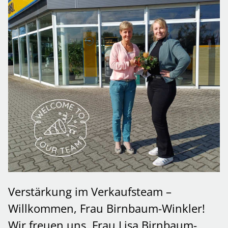
Verstärkung im Verkaufsteam –
Willkommen, Frau Birnbaum-Winkler!
Wir freuen uns, Frau Lisa Birnbaum-