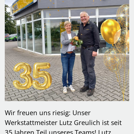
Wir freuen uns riesig: Unser
Werkstattmeister Lutz Greulich ist seit
35 Jahren Teil unseres Teams! Lutz