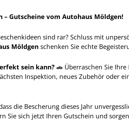
n – Gutscheine vom Autohaus Möldgen!
eschenkideen sind rar? Schluss mit unpersö
aus Möldgen
schenken Sie echte Begeisteru
erfekt sein kann?
🚗 Überraschen Sie Ihre
 nächsten Inspektion, neues Zubehör oder ei
ass die Bescherung dieses Jahr unvergessli
n Sie sich jetzt Ihren Gutschein und sorge